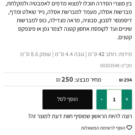
בין מוצרי הסדרה תוכלו למצוא מדפים לאמבטיה ולמקלחת,
מברשות אסלה, מעמד למברשת אסלה, נייר טואלט ומדף,
דיספנסר לסבון, סבוניה, מראה מגדילה, כוס למברשות
שיניים ועד לקופסת אחסון קטנה לצמר גפן או פיצפקס
קטנים.
מידות: רוחב
42
ס״מ | גובה 4.4 ס״מ | עומק 8.6 ס״מ
מק"ט:
00303548
250
₪
מחיר מבצע:
₪
294
הוסף לסל
רוצה להיות הראשון שמוסיף חוות דעת למוצר זה?
הוסף לרשימת המשאלות