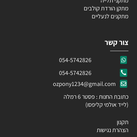
מתקני תלייה
מתקן הורדת קולבים
מתקנים לנעליים
צור קשר
054-5742826
054-5742826
ozpony1234@gmail.com
כתובת החנות : פסטר 6 רמלה
(לייד אולמי קליפסו)
תקנון
הצהרת נגישות