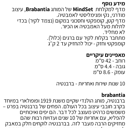
מידע נוסף
מדף למקלחת
MindSet
של המותג
Brabantia
, עיצוב
מודרני, נקי ומנימליסטי לאמבטיה.
מדף קטן, קומפקטי וחסכוני במקום (נצמד לקיר) בכדי
לתלות מעל האמבטיה או הכיור.
לא מחליד.
מתחבר בקלות לקיר עם ברגים (כלול).
קומפקטי וחזק - יכול להחזיק עד 2 ק״ג
מאפיינים עיקריים
רוחב - 42 ס"מ
גובה - 4.4 ס"מ
עומק - 8.6 ס"מ
10 שנות שירות ואחריות - ברבנטיה
brabantia
ברבנטיה, מותג הולנדי שקיים משנת 1919 ופופולארי במיוחד
בקרב חובבי עיצוב בכל העולם. הפחים של ברבנטיה בפרט –
משמשים כרהיט מעוצב לכל דבר. הם יפים ואיכותיים
להפליא, עם אחריות של 10 שנים ועדויות רבות שהם
מחזיקים הרבה מעבר לזה. בברבנטיה לוקחים חלק במאבק