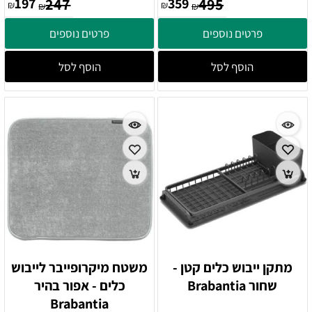
197
247
359
495
₪
₪
₪
₪
פרטים נוספים
פרטים נוספים
הוסף לסל
הוסף לסל
מתקן ייבוש כלים קטן -
משטח מיקרופייבר לייבוש
שחור Brabantia
כלים - אפור בהיר
Brabantia