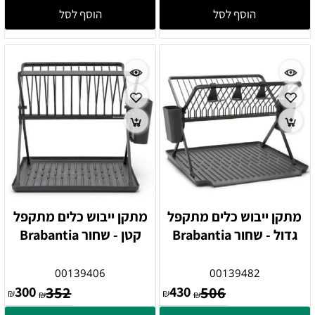
הוסף לסל
הוסף לסל
מתקן ייבוש כלים מתקפל
מתקן ייבוש כלים מתקפל
גדול - שחור Brabantia
קטן - שחור Brabantia
00139406
00139482
300
352
430
506
₪
₪
₪
₪