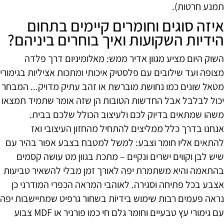
תמנע חרטות).
איזה סוגים וחומרים קיימים בתחום
הידיות השקועות ואיך בוחרים ביניהם?
השוק היום מציע מגוון אדיר ממש: מאלומיניום דרך פלדה
מצופה ועד שילובים עם פלסטיק איכותי ומתכות אציליות בגימורי
מטאל שונים כמו נחושת מוברשת או זהב עתיק מדויק... המבחר
יכול לבלבל אבל החדשות הטובות הן שזה אומר שתמיד תמצאו
משהו שמתאים בדיוק לכם ולעיצוב הכולל שלכם בבית.
אנחנו בדרך כלל ממליצים להתחיל מהחזון העיצובי ואז
להתאים אליו חומר וצבע: למשל למטבח בצבע אפור בהיר עם
שיש לבן וקווים ישרים ונקיים – מתכת בגוון מט עושה קסמים
בהתאמה והיא משתמרת יפה לאורך זמן מבלי להשאיר טביעות
אצבע בכל פתיחה וסגירה. לאוהבי המראה הכפרי המודרני כן
נראה פעמים רבות שימוש בידיוֹת בשחור גרפיט שמתיישבות יפה
עם גימורי עץ טבעיים וחומר גלם חי כמו פורניר או MDF צבוע