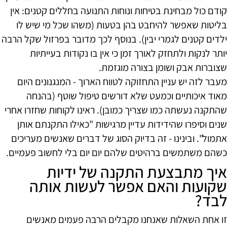
קודם כול מבחינת בטיחות ונוחות התנועה בחללים קטנים: אין
בליטות שאפשר להיחבט בהן בטעות (משהו שכל מי שיש לו
ילדים קטנים לגמרי יבין). בנוסף לכך מדובר בפרזול שקל הרבה
יותר לנקות ולתחזק לאורך זמן כי אין בו נקודות בעייתיות
שצוברות אבק ושומן בצורה מוגזמת.
מעבר לזה יש עניין התחזוקה לטווח הארוך - המנגנונים היום
מאוד איכותיים וכמעט שלא דורשים טיפול שוטף (בהנחה
שהתקנה נעשתה כמו שצריך כמובן). ראינו לקוחות שחזרו אחרי
שנים וסיפרו שהידידות עדיין מרגישות "כאילו התקנתם אותן
אתמול". ובינינו - זה בדיוק הסוג של דברים שאנשים מעריכים
כשהם משתמשים ברהיטים שלהם יום יום בלי לחשוב פעמיים.
איך מתבצעת התקנה של ידיות
שקועות והאם אפשר לעשות אותה
לבד?
זו אחת השאלות שאנחנו מקבלים הרבה פעמים מאנשים