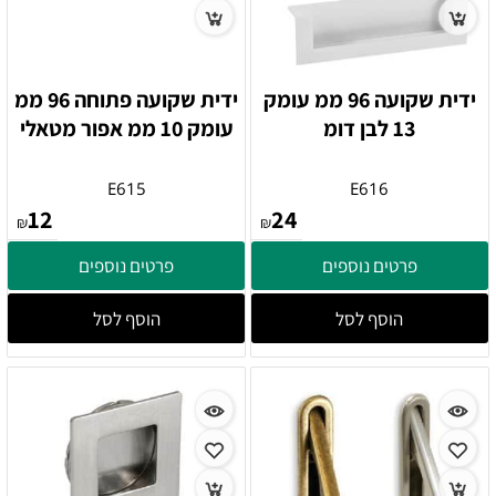
ידית שקועה 96 ממ עומק
ידית שקועה פתוחה 96 ממ
13 לבן דומ
עומק 10 ממ אפור מטאלי
E615
E616
12
24
₪
₪
פרטים נוספים
פרטים נוספים
הוסף לסל
הוסף לסל