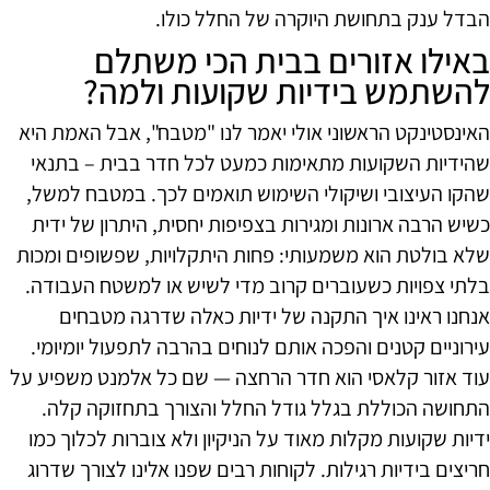
הבדל ענק בתחושת היוקרה של החלל כולו.
באילו אזורים בבית הכי משתלם
להשתמש בידיות שקועות ולמה?
האינסטינקט הראשוני אולי יאמר לנו "מטבח", אבל האמת היא
שהידיות השקועות מתאימות כמעט לכל חדר בבית – בתנאי
שהקו העיצובי ושיקולי השימוש תואמים לכך. במטבח למשל,
כשיש הרבה ארונות ומגירות בצפיפות יחסית, היתרון של ידית
שלא בולטת הוא משמעותי: פחות היתקלויות, שפשופים ומכות
בלתי צפויות כשעוברים קרוב מדי לשיש או למשטח העבודה.
אנחנו ראינו איך התקנה של ידיות כאלה שדרגה מטבחים
עירוניים קטנים והפכה אותם לנוחים בהרבה לתפעול יומיומי.
עוד אזור קלאסי הוא חדר הרחצה — שם כל אלמנט משפיע על
התחושה הכוללת בגלל גודל החלל והצורך בתחזוקה קלה.
ידיות שקועות מקלות מאוד על הניקיון ולא צוברות לכלוך כמו
חריצים בידיות רגילות. לקוחות רבים שפנו אלינו לצורך שדרוג