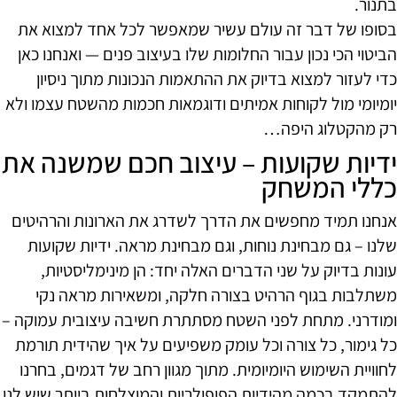
בתנור.
בסופו של דבר זה עולם עשיר שמאפשר לכל אחד למצוא את
הביטוי הכי נכון עבור החלומות שלו בעיצוב פנים — ואנחנו כאן
כדי לעזור למצוא בדיוק את ההתאמות הנכונות מתוך ניסיון
יומיומי מול לקוחות אמיתים ודוגמאות חכמות מהשטח עצמו ולא
רק מהקטלוג היפה…
ידיות שקועות – עיצוב חכם שמשנה את
כללי המשחק
אנחנו תמיד מחפשים את הדרך לשדרג את הארונות והרהיטים
שלנו – גם מבחינת נוחות, וגם מבחינת מראה. ידיות שקועות
עונות בדיוק על שני הדברים האלה יחד: הן מינימליסטיות,
משתלבות בגוף הרהיט בצורה חלקה, ומשאירות מראה נקי
ומודרני. מתחת לפני השטח מסתתרת חשיבה עיצובית עמוקה –
כל גימור, כל צורה וכל עומק משפיעים על איך שהידית תורמת
לחוויית השימוש היומיומית. מתוך מגוון רחב של דגמים, בחרנו
להתמקד בכמה מהידיות הפופולריות והמוצלחות ביותר שיש לנו