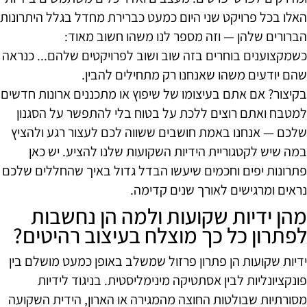
האלו בכל פרויקט שני היום כמעט כברירת מחדל בגלל היתרונות
הברורים שלהן — וזה מספר לנו משהו חשוב מאוד:
כשמקצוענים בוחרים בזה שוב ושוב לפרויקטים שלהם... כנראה
שהם יודעים משהו שאנחנו רק מתחילים להבין.
בקיצור? אם אתם בעיצומו של שיפוץ או מתכננים ארונות חדשים
למטבח ואתם רוצים ללכת על בטוח בלי להתפשר על הסגנון
שלכם — אנחנו באמת חושבים ששווה לכם לעצור רגע ולהציץ
במה שיש לקטגוריית הידיות השקועות שלנו להציע. יש כאן
פתרונות יפים וחכמים שיעשו הבדל גדול באיך שהחללים שלכם
נראים ומרגישים לאורך שנים קדימה.
מהן ידיות שקועות ולמה הן נחשבות
לפתרון כל כך מוצלח בעיצוב רהיטים?
ידיות שקועות הן פתרון פרזול שמשלב באופן כמעט מושלם בין
פונקציונליות לבין אסתטיקה מינימליסטית. בניגוד לידיות
מסורתיות שבולטות החוצה מהמגירה או הארון, הידית השקועה