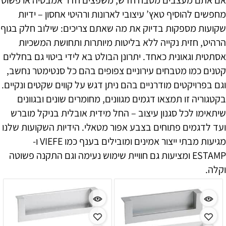
מחפשים להוסיף טאץ’ עיצובי לארונות ורהיטי אחסון – ידיות
שקועות מספקות בדיוק את מה שאתם צריכים: שילוב חלק בגוף
הרהיט, חזית נקייה ללא בליטות מיותרות ותחושת המשכיות
אסתטית וגאונית כאחד. יתרונן הבולט בא לידי ביטוי גם בחללים
קטנים כמו מטבחים עירוניים צפופים בהם כל סנטימטר נחשב,
וגם בפרויקטים מודרניים בהם ניתן דגש על קווים שקטים ונקיים.
בקטגוריה זו תמצאו דגמים מגוונים, מחומרים שונים ובגוונים
שיתאימו לכל סגנון עיצוב – החל מידית אובלית בניקל מוברש
ועד לדגמים פתוחים בצבע אפור מטאלי. הידיות השקועות שלנו
מגיעות מבתי ייצור אמינים ומובילים בענף כמו VIEFE ו-
ESTAMP ומציעות גם חוויית שימוש נעימה וגם התקנה פשוטה
וקלה.