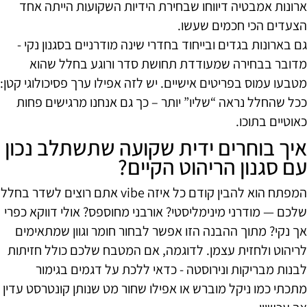
ארונות אמבטיה דיווחו שבחירת הידיות השקועות הייתה אחד
הצעדים הכי חכמים שעשו.
גם בארונות בגדים ובייחוד בחדרי שינה מודרניים בסגנון נקי -
מדובר בבחירה שמעודדת תחושת סדר ורוגע בחלל שהוא
מטבעו עמוס בפריטים אישיים. יש לזה אפילו ערך פסיכולוגי קטן:
ככל שהחלל נראה “שליו” יותר – כך גם אנחנו מרגישים פחות
כאוטיים בתוכו.
איך בוחרים ידית שקועה שתשתלב נכון
עם סגנון הריהוט הקיים?
המפתח הוא להבין קודם כל איזה vibe אתם רוצים לשדר בחלל
שלכם — מודרני מינימליסטי? אורבני מחוספס? אולי דווקא כפרי
אך נקי? מתוך ההבנה הזו אפשר לבחור חומר וגוון שמתאימים
לריהוט ולחזית עצמן. לדוגמה, אם המטבח שלכם כולל חזיתות
לבנות מבריקות ונירוסטה - כדאי ללכת על דגמים בגימור
מתכתי כמו ניקל מוברש או אפילו שחור מט שנותן קונטרסט עדין