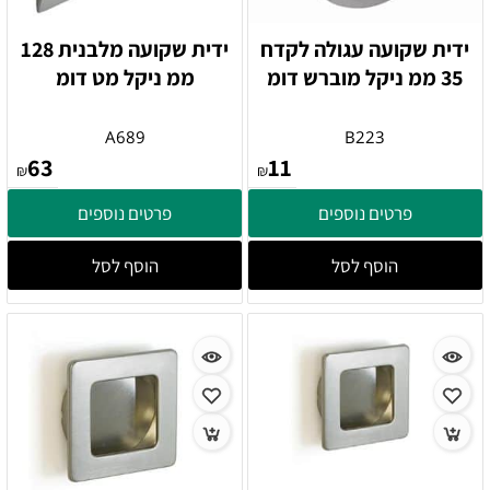
ידית שקועה עגולה לקדח
ידית שקועה מלבנית 128
35 ממ ניקל מוברש דומ
ממ ניקל מט דומ
A689
B223
63
11
₪
₪
פרטים נוספים
פרטים נוספים
הוסף לסל
הוסף לסל