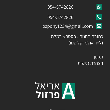
054-5742826
054-5742826
ozpony1234@gmail.com
כתובת החנות : פסטר 6 רמלה
(לייד אולמי קליפסו)
תקנון
הצהרת נגישות