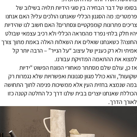
בסופו של דבר הבחירה בין סוגי הידיות תלויה בשילוב של
פרמטרים: מה הסגנון הכללי שאנחנו הולכים עליו? האם אנחנו
צריכים פתרונות קומפקטיים ונסתרים? האם חשוב לנו שהידיות
יהיו חלק בלתי נפרד מהמראה הכללי ולא רכיב עצמאי שבולט
החוצה? כשאנחנו שואלים את השאלות האלה באמת מתוך צורך
אמיתי ולא רק כעניין של עיצוב “על הנייר” – הרבה יותר קל
למצוא את ההתאמה המדויקת עבורנו.
אז כן, עולם שלם מסתתר מאחורי המונח הפשוט "ידיות
שקועות", והוא כולל מגוון סגנונות ואפשרויות שלא נגמרות רק
במה שנמצא בחזית העין אלא ממשיכות פנימה לתוך התחושה
הכוללת שאנחנו יוצרים בבית שלנו דרך כל החלטה קטנה כזו
לאורך הדרך.