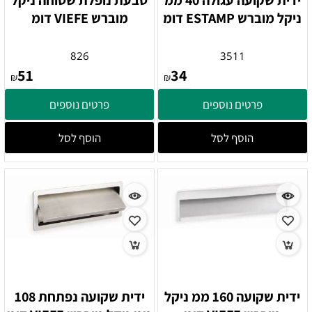
ידית שקועה עגולה 40 ממ
טבעת נופלת שטוחה ניקל
ניקל מוברש ESTAMP דומ
מוברש VIEFE דומ
826
3511
51
34
₪
₪
פרטים נוספים
פרטים נוספים
הוסף לסל
הוסף לסל
ידית שקועה 160 ממ ניקל
ידית שקועה נפתחת 108