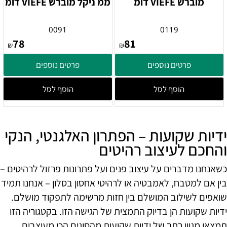
מוברש VIEFE דומ
ממ ניקל מוברש VIEFE דומ
0091
0119
78
81
₪
₪
פרטים נוספים
פרטים נוספים
הוסף לסל
הוסף לסל
ידיות שקועות – הפתרון האלגנטי, הנקי
והחכם לעיצוב רהיטים
כשאנחנו מדברים על עיצוב פנים ועל פתרונות פרזול לרהיטים –
בין אם למטבח, לאמבטיה או לרהיטי אחסון בסלון – אנחנו תמיד
שואפים לשילוב המושלם בין חזות מרשימה לתפקוד מושלם.
ידיות שקועות הן בדיוק התמצית של הגישה הזו. בקטגוריה הזו
תמצאו מגוון רחב של ידיות שקועות מהסוגים הכי מעוצבים