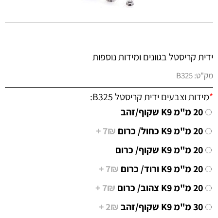
ידית קריסטל בגוונים ומידות נוספות
מק"ט:
B325
*
מידות וצבעים ידית קריסטל B325:
20 מ"מ K9 כחול/ כרום
7₪ +
20 מ"מ K9 שקוף/ כרום
20 מ"מ K9 ורוד/ כרום
7₪ +
20 מ"מ K9 צהוב/ כרום
7₪ +
30 מ"מ K9 שקוף/זהב
2₪ +