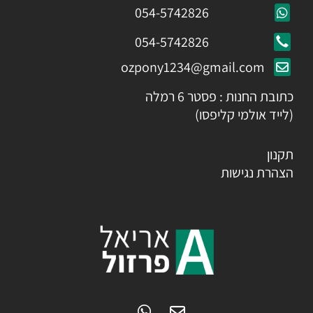
054-5742826
054-5742826
ozpony1234@gmail.com
כתובת החנות : פסטר 6 רמלה
(לייד אולמי קליפסו)
תקנון
הצהרת נגישות