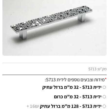
מק"ט:
S713
*
מידות וצבעים נוספים לידית S713:
ידית S713 - ‏32 מ"מ ברזל עתיק
ידית S713 - ‏32 מ"מ כרום
ידית S713 - ‏128 מ"מ ברזל עתיק
16₪ +