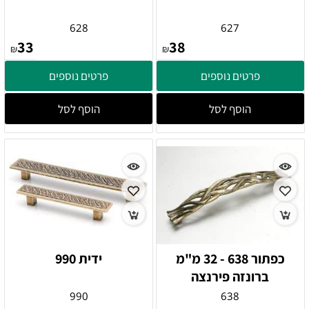
628
627
33
38
₪
₪
פרטים נוספים
פרטים נוספים
הוסף לסל
הוסף לסל
כפתור 638 - 32 מ"מ
ידית 990
ברונזה פירנצה
990
638