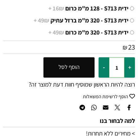
ידית S713 - ‏128 מ"מ כרום
16₪ +
ידית S713 - ‏320 מ"מ ברזל עתיק
49₪ +
ידית S713 - ‏320 מ"מ כרום
49₪ +
23
₪
הוסף לסל
רוצה להיות הראשון שמוסיף חוות דעת למוצר זה?
הוסף לרשימת המשאלות
למה לבחור בנו
> מחירים ללא תחרות!