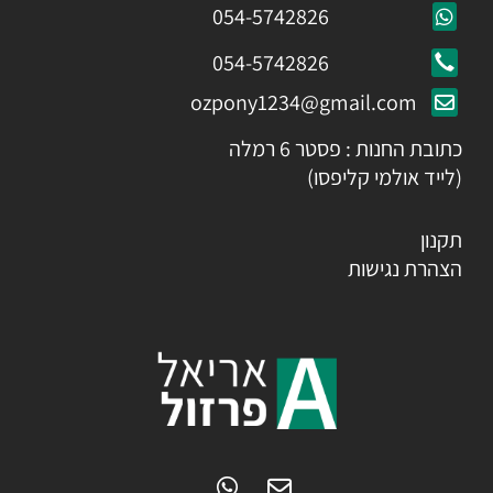
054-5742826
054-5742826
ozpony1234@gmail.com
כתובת החנות : פסטר 6 רמלה
(לייד אולמי קליפסו)
תקנון
הצהרת נגישות