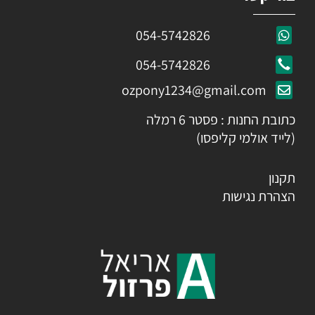
054-5742826
054-5742826
ozpony1234@gmail.com
כתובת החנות : פסטר 6 רמלה
(לייד אולמי קליפסו)
תקנון
הצהרת נגישות