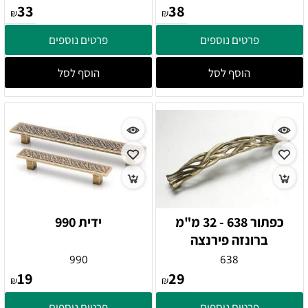
33
38
₪
₪
פרטים נוספים
פרטים נוספים
הוסף לסל
הוסף לסל
כפתור 638 - 32 מ"מ
ידית 990
ברונזה פירנצה
990
638
19
29
₪
₪
פרטים נוספים
פרטים נוספים