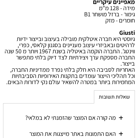
מאפיינים עיקריים
מידה - 128 מ"מ
גימור - ברזל מושחר B1
חומרים - מזק
Giusti
גיוסטי היא חברה איטלקית מובילה בעיצוב ובייצור ידיות
לרהיטים ובאביזרי עיצוב מעניינים בסגנון קלאסי, כפרי,
ווינטג'. החברה הוקמה באיטליה בשנת 1967 ויותר מ 50 שנה
החברה מספקת ערך ויצירתיות לצד דיוק בלתי מתפשר
בייצור.
האחריות לסביבה היא חלק בלתי נפרד ממדיניות החברה,
וכל תהליכי הייצור עומדים בתקנות האירופיות הסביבתיות
המחמירות ביותר במטרה להשאיר עולם נקי לדורות הבאים.
שאלות תשובות
מה קורה אם המוצר שהזמנתי לא במלאי?
האם התמונות באתר מייצגות את המוצר