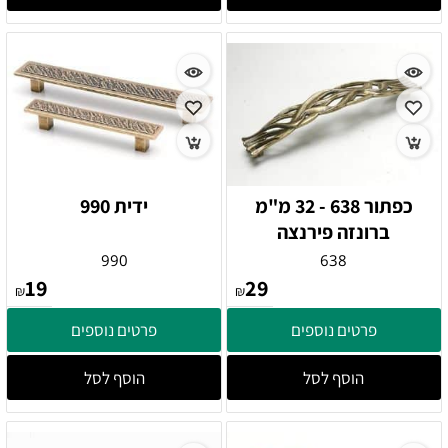
כפתור 638 - 32 מ"מ
ידית 990
ברונזה פירנצה
990
638
19
29
₪
₪
פרטים נוספים
פרטים נוספים
הוסף לסל
הוסף לסל