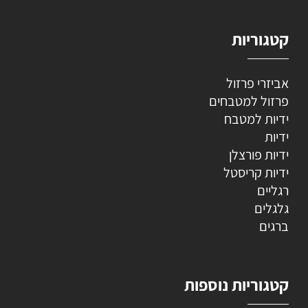
קטגוריות
אביזרי פרזול
פרזול למטבחים
ידיות למטבח
ידיות
ידיות פורצלן
ידיות קריסטל
רגליים
גלגלים
ברגים
קטגוריות נוספות