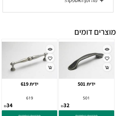
מה זמן האספקה?
מוצרים דומים
ידית 501
ידית 619
619
501
34
32
₪
₪