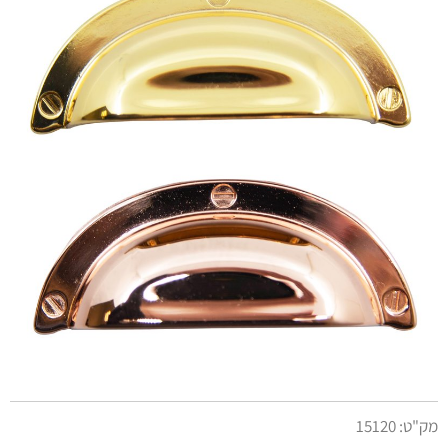
מק"ט:
15120