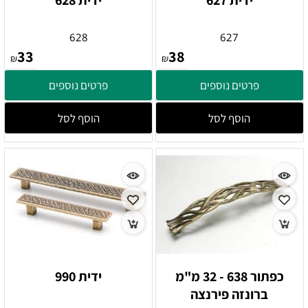
ידית 627
ידית 628
628
627
33
38
₪
₪
פרטים נוספים
פרטים נוספים
הוסף לסל
הוסף לסל
כפתור 638 - 32 מ"מ
ידית 990
ברונזה פירנצה