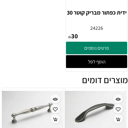
ידית כפתור מבריק קוטר 30
24226
30
₪
פרטים נוספים
הוסף לסל
מוצרים דומים