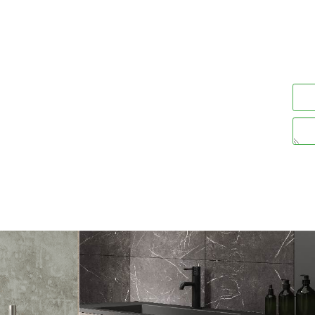
32
19
₪
ים
פרטים נוספים
הוסף לסל
הוסף לסל