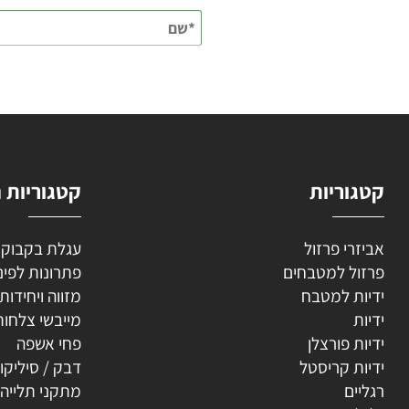
השאירו
וריות
קטגוריות נוספ
רי פרזול
עגלת בקבוקים
ל למטבחים
פתרונות לפינה