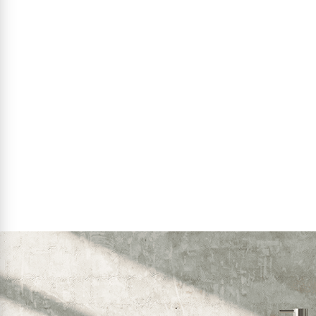
29
₪
₪
פרטים נוספים
הוסף לסל