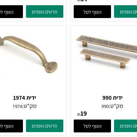
ידית 619
ידית 627
מק"ט:
מק"ט:
627
619
38
34
₪
ים
פרטים נוספים
הוסף לסל
הוסף לסל
ידית 990
ידית 1974
מק"ט:
מק"ט:
1974
990