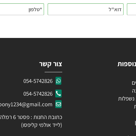
KEEP IN TOUCH
 פרטים ותקבלו עדכונים ראשונים על מבצעים ומוצרים חדשים
ות
צור קשר
054-5742826