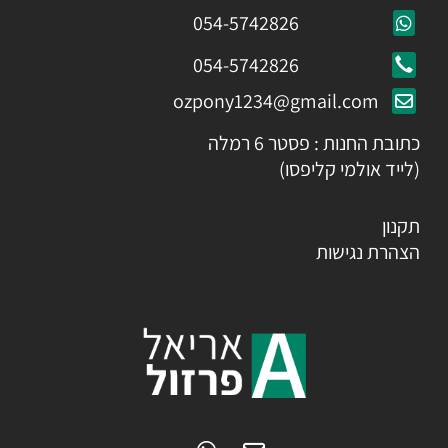
054-5742826
054-5742826
ozpony1234@gmail.com
כתובת החנות : פסטר 6 רמלה
(לייד אולמי קליפסו)
תקנון
הצהרת נגישות