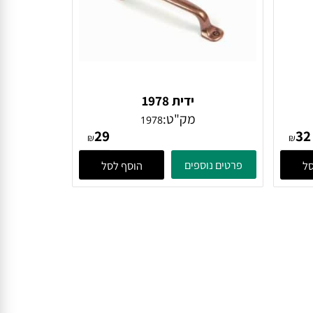
ידית 1978
מק"ט:
1978
29
₪
₪
פרטים נוספים
הוסף לסל