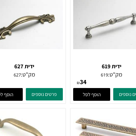
ידית 619
ידית 627
מק"ט:
מק"ט:
627
619
38
34
₪
ים
פרטים נוספים
הוסף לסל
הוסף לסל