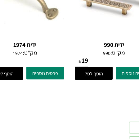
ידית 990
ידית 1974
מק"ט:
מק"ט:
1974
990
32
19
₪
ים
פרטים נוספים
הוסף לסל
הוסף לסל