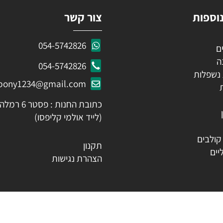
ות
צור קשר
054-5742826
054-5742826
לות
ozpony1234@gmail.com
כתובת החנות : פסטר 6 רמלה
(לייד אולמי קליפסו)
ים
תקנון