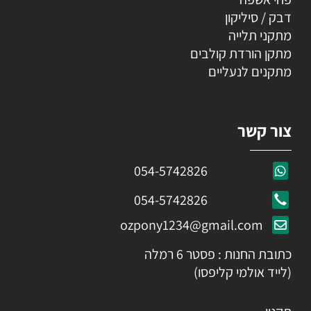
דבק / סיליקון
מתקני תלייה
מתקן הורדת קולבים
מתקנים לנעליים
צור קשר
054-5742826
054-5742826
ozpony1234@gmail.com
כתובת החנות : פסטר 6 רמלה
(לייד אולמי קליפסו)