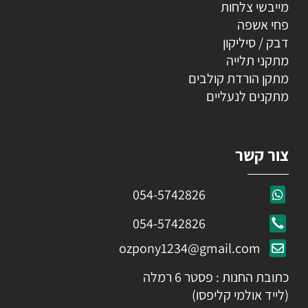
מייבשי צלחות
פחי אשפה
דבק / סיליקון
מתקני תלייה
מתקן הורדת קולבים
מתקנים לנעליים
צור קשר
054-5742826
054-5742826
ozpony1234@gmail.com
כתובת החנות : פסטר 6 רמלה
(לייד אולמי קליפסו)