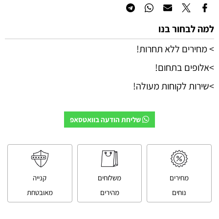
למה לבחור בנו
> מחירים ללא תחרות!
>אלופים בתחום!
>שירות לקוחות מעולה!
שליחת הודעה בוואטסאפ
מחירים
משלוחים
קנייה
נוחים
מהירים
מאובטחת