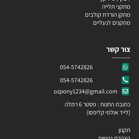
מתקני תלייה
מתקן הורדת קולבים
מתקנים לנעליים
צור קשר
054-5742826
054-5742826
ozpony1234@gmail.com
כתובת החנות : פסטר 6 רמלה
(לייד אולמי קליפסו)
תקנון
הצהרת נגישות