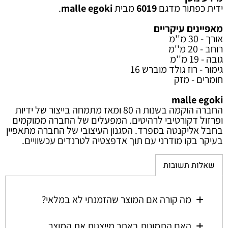
ידית כפתור מדגם
6019
מבית
malle egoki
.
מאפיינים עיקריים
אורך - 30 מ''מ
רוחב - 20 מ''מ
גובה - 19 מ''מ
גימור - רוז גולד מוברש 16
חומרים - מזק
malle egoki
החברה הוקמה בשנות ה 80 ומאז מתמחה בייצור של ידיות
ופרזול דקורטיבי לרהיטים. המפעלים של החברה ממוקמים
בחבל אליקנטה בספרד. הסגנון העיצובי של החברה מתאפיין
בעיקר בקו מודרני עם תוך אדפצטיה לטרנדים עכשוויים.
שאלות תשובות
מה קורה אם המוצר שהזמנתי לא במלאי?
האם התמונות באתר מייצגות את המוצר