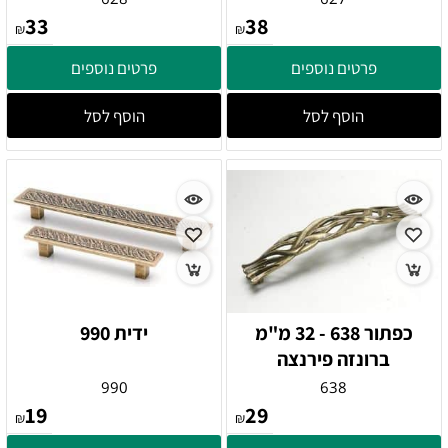
33
38
₪
₪
פרטים נוספים
פרטים נוספים
הוסף לסל
הוסף לסל
כפתור 638 - 32 מ"מ
ידית 990
ברונזה פירנצה
990
638
19
29
₪
₪