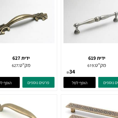
ידית 619
ידית 627
מק"ט:
מק"ט:
627
619
38
34
₪
ים
פרטים נוספים
הוסף לסל
הוסף לסל