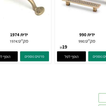
ידית 990
ידית 1974
מק"ט:
מק"ט:
1974
990
32
19
₪
ים
פרטים נוספים
הוסף לסל
הוסף לסל