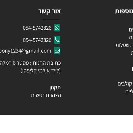
ות
צור קשר
054-5742826
054-5742826
לות
ozpony1234@gmail.com
כתובת החנות : פסטר 6 רמלה
(לייד אולמי קליפסו)
ים
תקנון