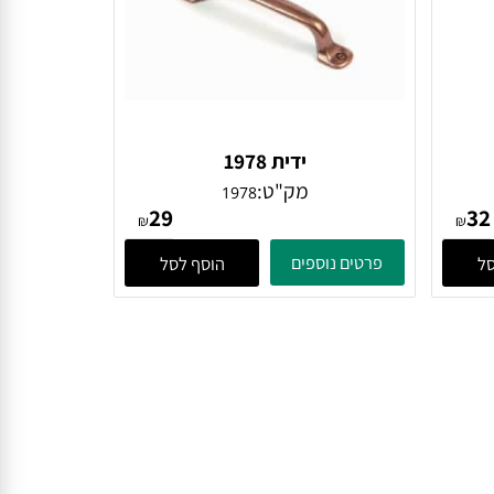
ידית 1978
מק"ט:
1978
29
₪
₪
פרטים נוספים
הוסף לסל