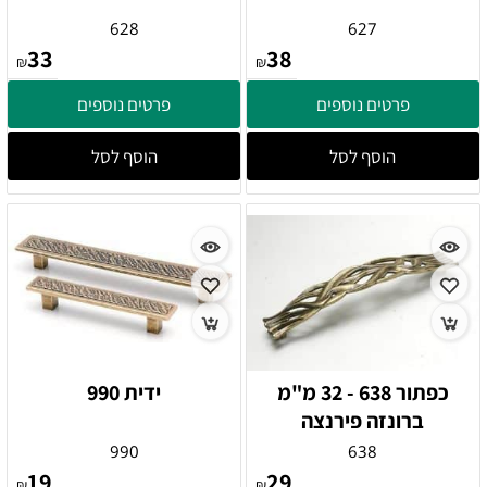
628
627
33
38
₪
₪
פרטים נוספים
פרטים נוספים
הוסף לסל
הוסף לסל
כפתור 638 - 32 מ"מ
ידית 990
ברונזה פירנצה
990
638
19
29
₪
₪