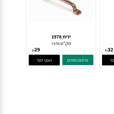
ידית 1978
מק"ט:
1978
29
₪
₪
פרטים נוספים
הוסף לסל