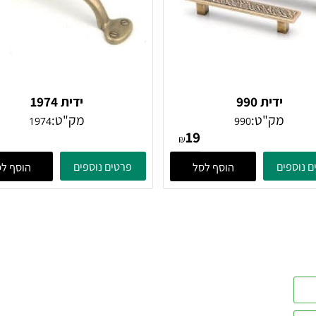
ידית 990
ידית 1974
מק"ט:
מק"ט:
1974
990
32
19
₪
ים
פרטים נוספים
הוסף לסל
הוסף לסל