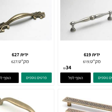
ידית 619
ידית 627
מק"ט:
מק"ט:
627
619
38
34
₪
ים
פרטים נוספים
הוסף לסל
הוסף לסל