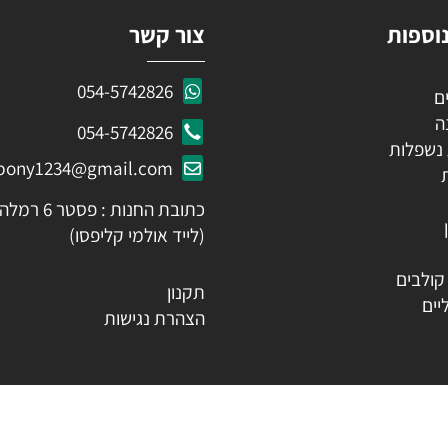
ות
צור קשר
054-5742826
054-5742826
לות
ozpony1234@gmail.com
כתובת החנות : פסטר 6 רמלה
(לייד אולמי קליפסו)
ים
תקנון