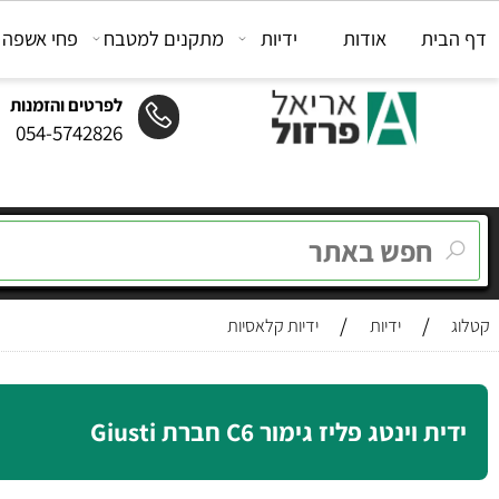
ת
אודות
ידיות
מתקנים למטבח
פחי אשפה
מת
לפרטים והזמנות
054-5742826
/
/
ידיות
ידיות קלאסיות
וינטג פליז גימור C6 חברת Giusti