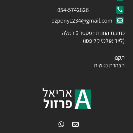
054-5742826
ozpony1234@gmail.com
כתובת החנות : פסטר 6 רמלה
(לייד אולמי קליפסו)
תקנון
הצהרת נגישות