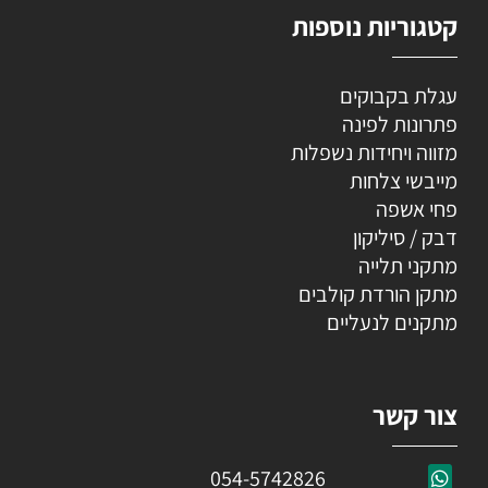
קטגוריות נוספות
עגלת בקבוקים
פתרונות לפינה
מזווה ויחידות נשפלות
מייבשי צלחות
פחי אשפה
דבק / סיליקון
מתקני תלייה
מתקן הורדת קולבים
מתקנים לנעליים
צור קשר
054-5742826