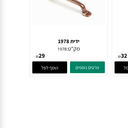
ידית 1978
מק"ט:
1978
29
₪
₪
פרטים נוספים
הוסף לסל