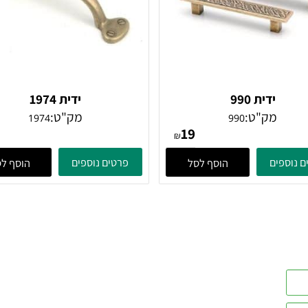
ידית 990
ידית 1974
מק"ט:
מק"ט:
1974
990
32
19
₪
ים
פרטים נוספים
הוסף לסל
הוסף לסל