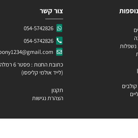
ות
צור קשר
054-5742826
054-5742826
לות
ozpony1234@gmail.com
כתובת החנות : פסטר 6 רמלה
(לייד אולמי קליפסו)
ים
תקנון