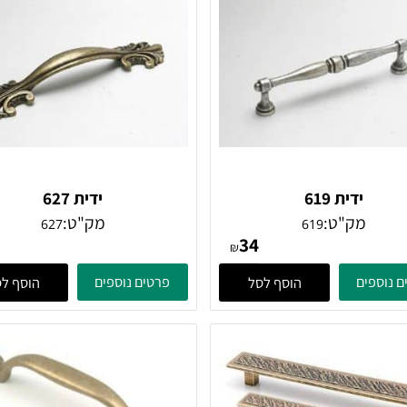
ידית 619
ידית 627
מק"ט:
מק"ט:
627
619
38
34
₪
ים
פרטים נוספים
הוסף לסל
הוסף לסל