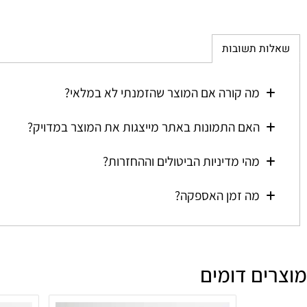
ת תשובות
מה קורה אם המוצר שהזמנתי לא במלאי?
האם התמונות באתר מייצגות את המוצר במדויק?
מהי מדיניות הביטולים וההחזרות?
מה זמן האספקה?