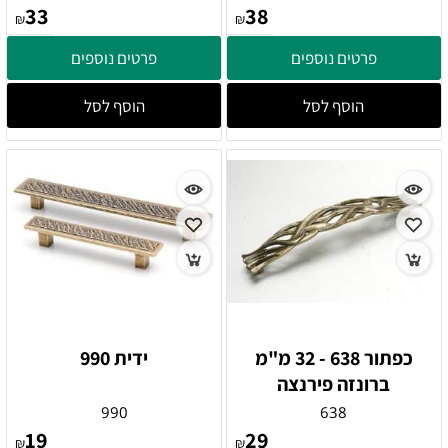
33
38
₪
₪
פרטים נוספים
פרטים נוספים
הוסף לסל
הוסף לסל
כפתור 638 - 32 מ"מ
ידית 990
ברונזה פירנצה
990
638
19
29
₪
₪