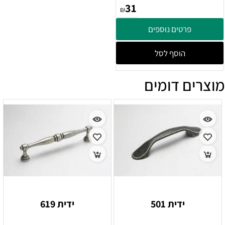
31
₪
פרטים נוספים
הוסף לסל
מוצרים דומים
ידית 501
ידית 619