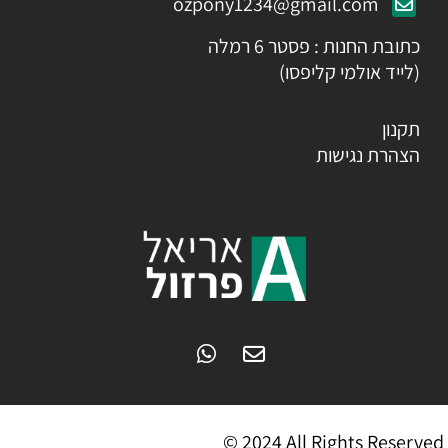
ozpony1234@gmail.com
כתובת החנות : פסטר 6 רמלה
(לייד אולמי קליפסו)
תקנון
הצהרת נגישות
© 2024 All Rights Reserved