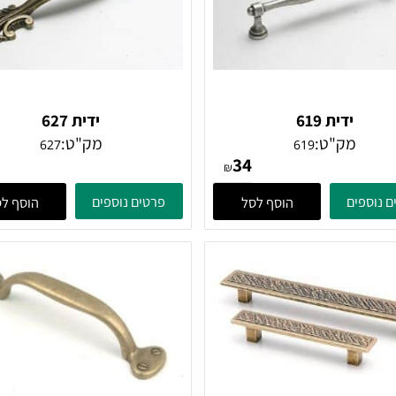
ידית 619
ידית 627
מק"ט:
מק"ט:
627
619
38
34
₪
ים
פרטים נוספים
הוסף לסל
הוסף לסל