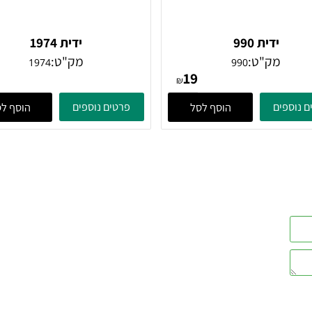
ידית 990
ידית 1974
מק"ט:
מק"ט:
1974
990
32
19
₪
ים
פרטים נוספים
הוסף לסל
הוסף לסל