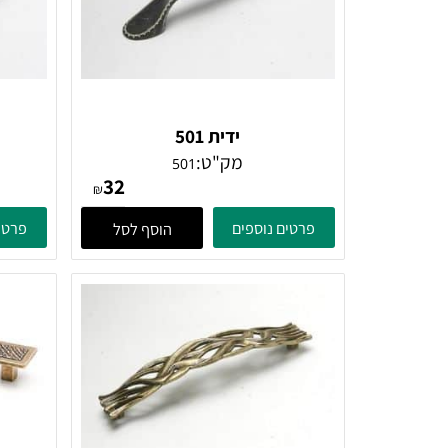
ידית 501
מק"ט:
501
32
₪
פרטים נוספים
פרטים נוספ
הוסף לסל