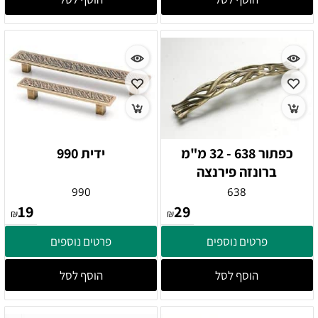
כפתור 638 - 32 מ"מ
ידית 990
ברונזה פירנצה
990
638
19
29
₪
₪
פרטים נוספים
פרטים נוספים
הוסף לסל
הוסף לסל