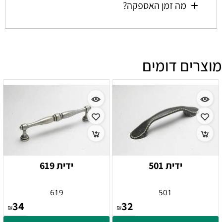
מה זמן האספקה?
מוצרים דומים
ידית 501
ידית 619
619
501
34
32
₪
₪