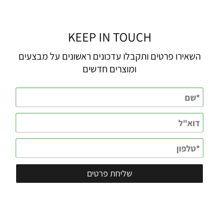
KEEP IN TOUCH
השאירו פרטים ותקבלו עדכונים ראשונים על מבצעים
ומוצרים חדשים