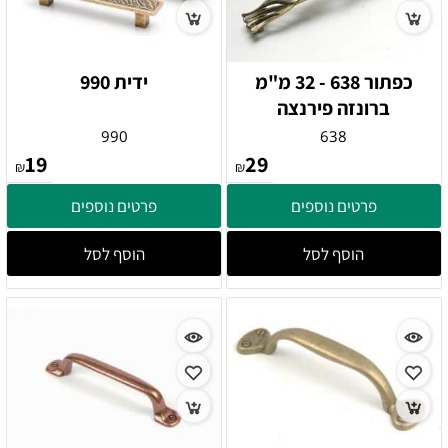
כפתור 638 - 32 מ"מ
ידית 990
ברונזה פירנצה
990
638
19
29
₪
₪
פרטים נוספים
פרטים נוספים
הוסף לסל
הוסף לסל