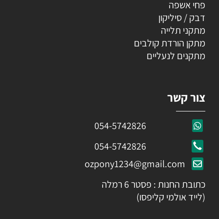
פחי אשפה
דבק / סיליקון
מתקני תלייה
מתקן הורדת קולבים
מתקנים לנעליים
צור קשר
054-5742826
054-5742826
ozpony1234@gmail.com
כתובת החנות : פסטר 6 רמלה
(לייד אולמי קליפסו)