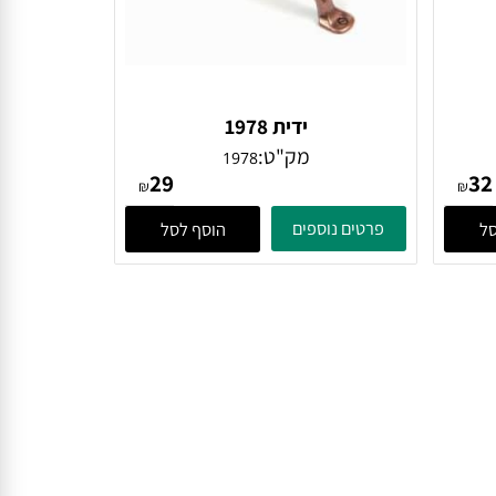
ידית 1978
מק"ט:
1978
29
₪
₪
פרטים נוספים
הוסף לסל