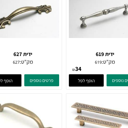
ידית 619
ידית 627
מק"ט:
מק"ט:
627
619
38
34
₪
ים
פרטים נוספים
הוסף לסל
הוסף לסל