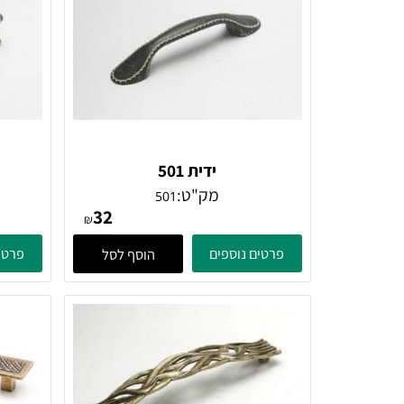
ידית 501
מק"ט:
501
32
₪
פרטים נוספים
פרטים נוספ
הוסף לסל