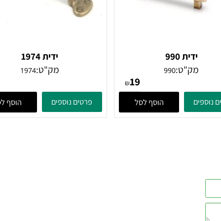
ידית 990
ידית 1974
מק"ט:
מק"ט:
1974
990
32
19
₪
ים
פרטים נוספים
הוסף לסל
הוסף לסל