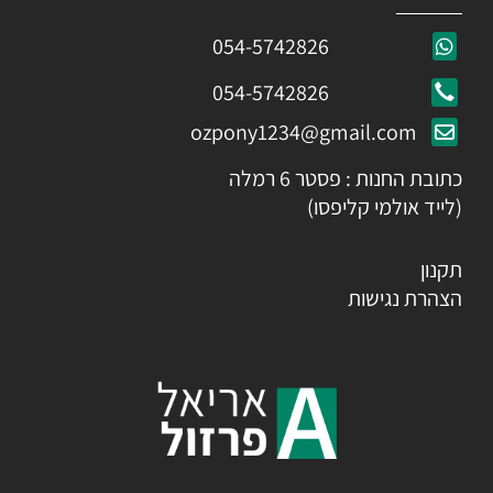
054-5742826
054-5742826
ozpony1234@gmail.com
כתובת החנות : פסטר 6 רמלה
(לייד אולמי קליפסו)
תקנון
הצהרת נגישות