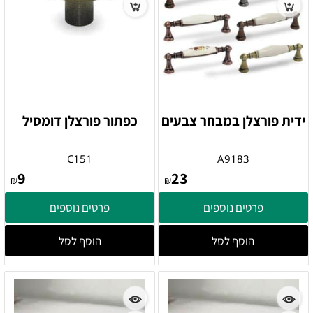
ידית פורצלן במבחר צבעים
כפתור פורצלן דומסיל
C151
A9183
9
23
₪
₪
פרטים נוספים
פרטים נוספים
הוסף לסל
הוסף לסל