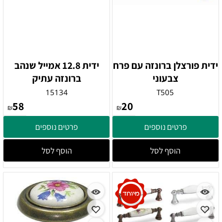
ידית פורצלן ברונזה עם פרח
ידית 12.8 אמייל שנהב
צבעוני
ברונזה עתיק
15134
T505
58
20
₪
₪
פרטים נוספים
פרטים נוספים
הוסף לסל
הוסף לסל