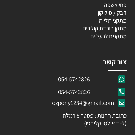
פחי אשפה
דבק / סיליקון
מתקני תלייה
מתקן הורדת קולבים
מתקנים לנעליים
צור קשר
054-5742826
054-5742826
ozpony1234@gmail.com
כתובת החנות : פסטר 6 רמלה
(לייד אולמי קליפסו)