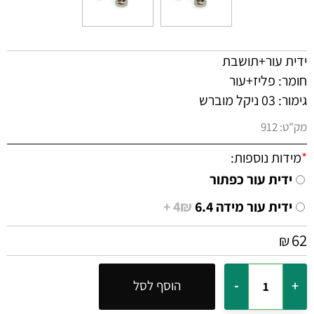
ידית עור+תושבת
חומר: פליז+עור
גימור: 03 ניקל מוברש
מק"ט:
912
*
מידות נוספות:
ידית עור כפתור
ידית עור מידה 6.4
4₪ +
62
₪
הוסף לסל