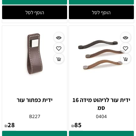
הוסף לסל
הוסף לסל
ידית עור לריהוט מידה 16
ידית כפתור עור
סמ
B227
0404
28
85
₪
₪