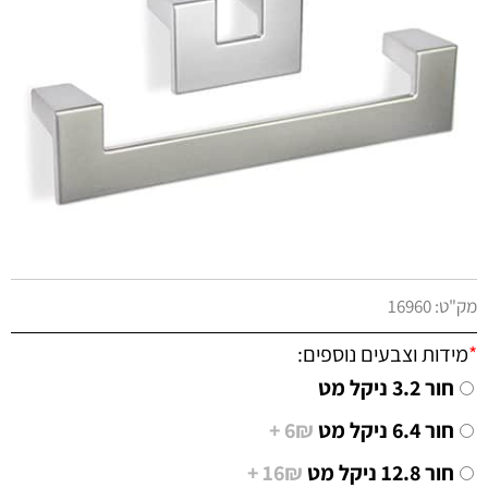
מק"ט:
16960
*
מידות וצבעים נוספים:
חור 3.2 ניקל מט
חור 6.4 ניקל מט
6₪ +
חור 12.8 ניקל מט
16₪ +