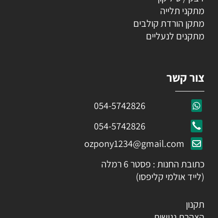
מתקני תלייה
מתקן הורדת קולבים
מתקנים לנעליים
צור קשר
054-5742826
054-5742826
ozpony1234@gmail.com
כתובת החנות : פסטר 6 רמלה
(לייד אולמי קליפסו)
תקנון
הצהרת נגישות