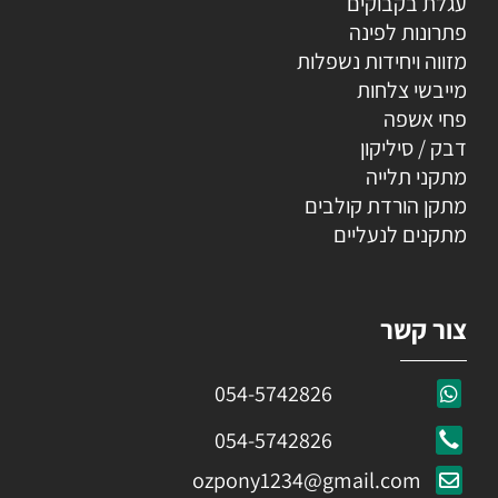
עגלת בקבוקים
פתרונות לפינה
מזווה ויחידות נשפלות
מייבשי צלחות
פחי אשפה
דבק / סיליקון
מתקני תלייה
מתקן הורדת קולבים
מתקנים לנעליים
צור קשר
054-5742826
054-5742826
ozpony1234@gmail.com