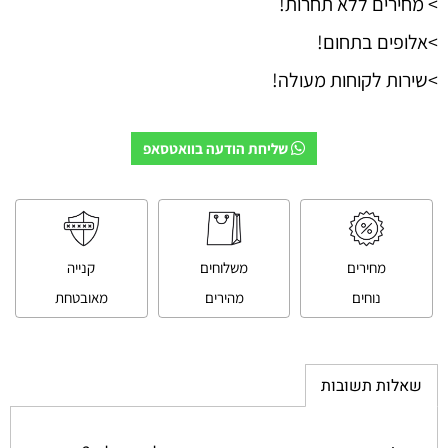
> מחירים ללא תחרות!
>אלופים בתחום!
>שירות לקוחות מעולה!
שליחת הודעה בוואטסאפ
מחירים
משלוחים
קנייה
נוחים
מהירים
מאובטחת
שאלות תשובות