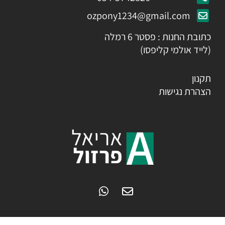
ozpony1234@gmail.com
כתובת החנות : פסטר 6 רמלה
(לייד אולמי קליפסו)
תקנון
הצהרת נגישות