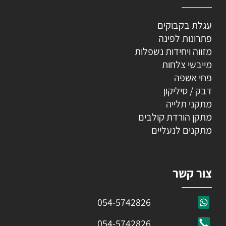
עגלת בקבוקים
פתרונות לפינה
מזווה ויחידות נשפלות
מייבשי צלחות
פחי אשפה
דבק / סיליקון
מתקני תלייה
מתקן הורדת קולבים
מתקנים לנעליים
צור קשר
054-5742826
054-5742826