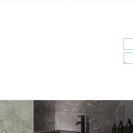
70
22
₪
ים
פרטים נוספים
הוסף לסל
הוסף לסל