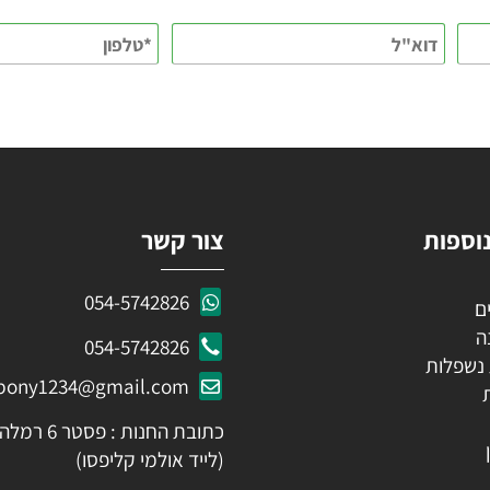
KEEP IN TOUCH
 פרטים ותקבלו עדכונים ראשונים על מבצעים ומוצרים חדשים
ות
צור קשר
054-5742826