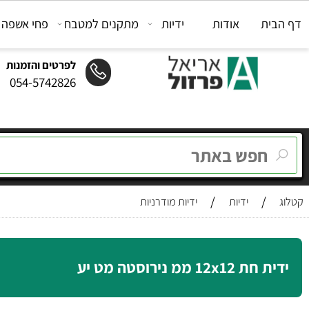
ת
אודות
ידיות
מתקנים למטבח
פחי אשפה
מת
לפרטים והזמנות
054-5742826
/
/
ידיות
ידיות מודרניות
12x ממ נירוסטה מט יע