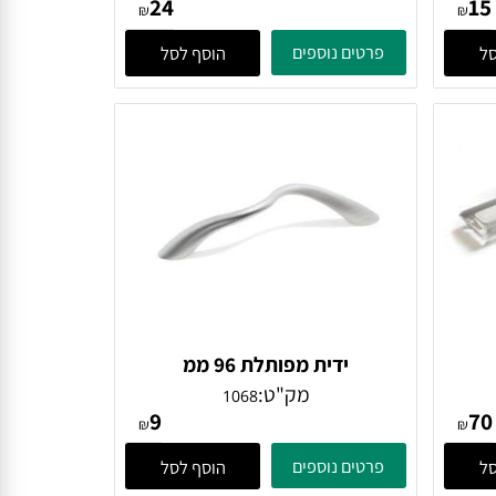
ידית חת 96 ממ ניקל
מק"ט:
3215
24
₪
₪
פרטים נוספים
הוסף לסל
ידית מפותלת 96 ממ
מק"ט:
1068