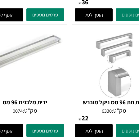
ממ נירוסטה
ידית חת 96 ממ ניקל
מק"ט:
מק"ט:
3056
5200
15
36
₪
ים
פרטים נוספים
הוסף לסל
הוסף לסל
ידית חת 96 ממ ניקל מוברש
ידית מלבנית 96 ממ
נירוסטה מט
מק"ט:
מק"ט:
0074
6330