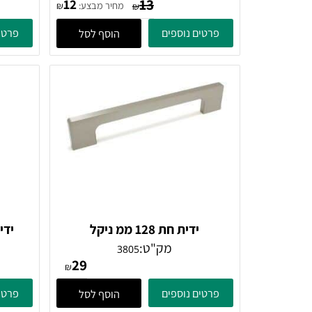
ידית צינור+רגליות קוטר 12 ממ
ידית חת קוטר 13 
מק"ט:
1200
13
12
מחיר מבצע:
₪
₪
פרטים נוספים
פרטים נוספ
הוסף לסל
ידית חת 128 ממ ניקל
מק"ט:
3805