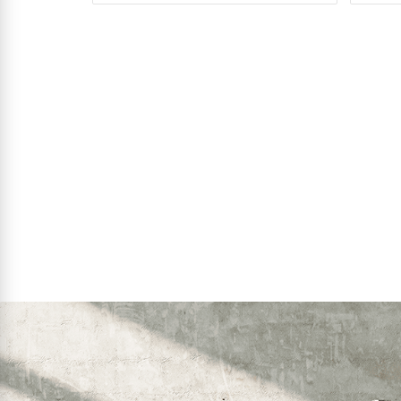
9
₪
₪
פרטים נוספים
הוסף לסל