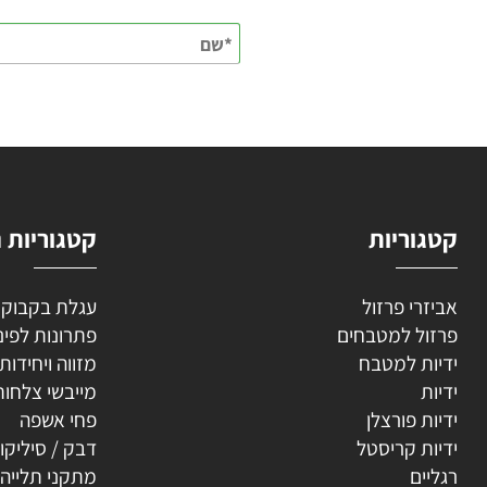
השאירו
וריות
קטגוריות נוספ
רי פרזול
עגלת בקבוקים