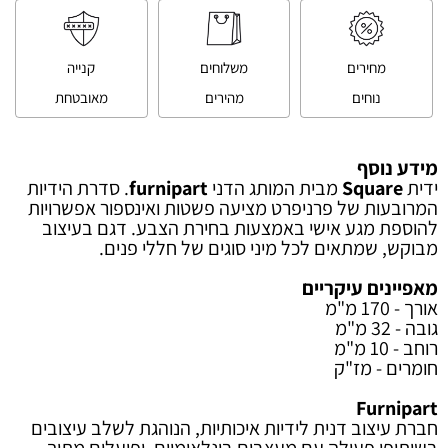
מחירים
משלוחים
קנייה
נוחים
מהירים
מאובטחת
מידע נוסף
ידית
Square
מבית המותג הדני
furnipart
. סדרת הידיות
המרובעות של פרניפרט מציעה פשטות ואינספור אפשרויות
להוספת מגע אישי באמצעות בחירת הצבע. דגם בעיצוב
מבוקש, שמתאים לכל מיני סוגים של חללי פנים.
מאפיינים עיקריים
אורך - 170 מ"מ
גובה - 32 מ"מ
רוחב - 10 מ"מ
חומרים - מז"ק
Furnipart
חברת עיצוב דנית לידיות איכותיות, הנוהגת לשלב עיצובים