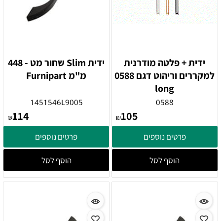
ידית + פלטה מודרנית
ידית Slim שחור מט - 448
למקררים וריהוט דגם 0588
מ"מ Furnipart
long
1451546L9005
0588
114
105
₪
₪
פרטים נוספים
פרטים נוספים
הוסף לסל
הוסף לסל