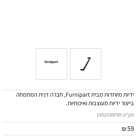
ידיות מיוחדות מבית Furnipart, חברה דנית המתמחה
בייצור ידיות מעוצבות ואיכותיות.
מק"ט:
1451036F99
59
₪