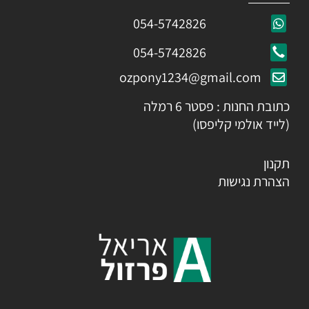
054-5742826
054-5742826
ozpony1234@gmail.com
כתובת החנות : פסטר 6 רמלה
(לייד אולמי קליפסו)
תקנון
הצהרת נגישות