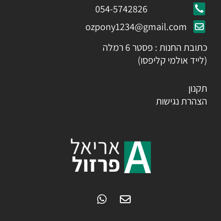
054-5742826
ozpony1234@gmail.com
כתובת החנות : פסטר 6 רמלה
(לייד אולמי קליפסו)
תקנון
הצהרת נגישות