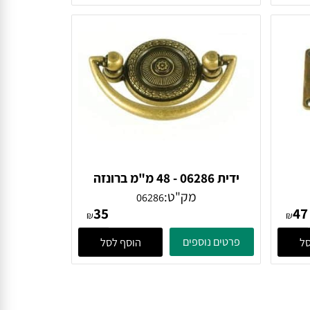
16
₪
₪
פרטים נוספים
הוסף לסל
ידית 06286 - 48 מ"מ ברונזה
פירנצה
מק"ט:
06286
35
₪
₪
פרטים נוספים
הוסף לסל