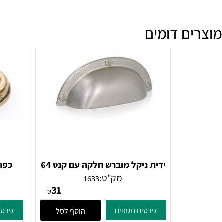
מה זמן האספקה?
ם דומים
ידית ניקל מוברש חלקה עם קנט 64
ממ
מק"ט:
1633