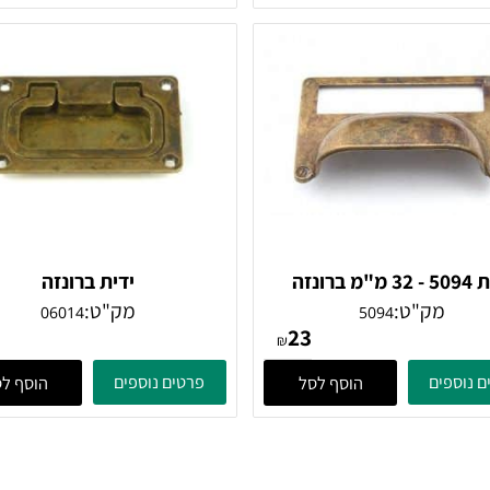
31
15
₪
ים
פרטים נוספים
הוסף לסל
הוסף לסל
ידית 5094 - 32 מ"מ ברונזה
ידית ברונזה
עתיקה
מק"ט:
מק"ט:
06014
5094
47
23
₪
ים
פרטים נוספים
הוסף לסל
הוסף לסל