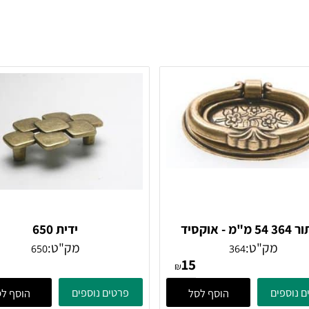
כפתור 364 54 מ"מ - אוקסיד
ידית 650
אליפסה
מק"ט:
מק"ט:
650
364