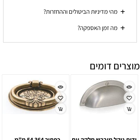
מהי מדיניות הביטולים וההחזרות?
מה זמן האספקה?
מוצרים דומים
ידית ניקל מוברש חלקה עם
כפתור 364 54 מ"מ -