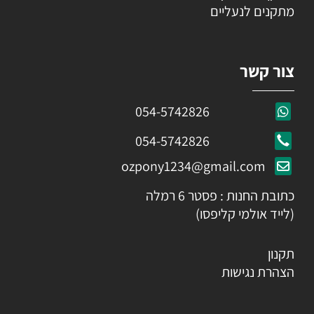
מתקנים לנעליים
צור קשר
054-5742826
054-5742826
ozpony1234@gmail.com
כתובת החנות : פסטר 6 רמלה
(לייד אולמי קליפסו)
תקנון
הצהרת נגישות