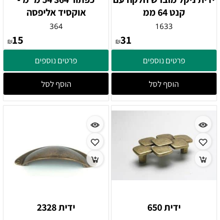
קנט 64 ממ
אוקסיד אליפסה
364
1633
15
31
₪
₪
פרטים נוספים
פרטים נוספים
הוסף לסל
הוסף לסל
ידית 650
ידית 2328