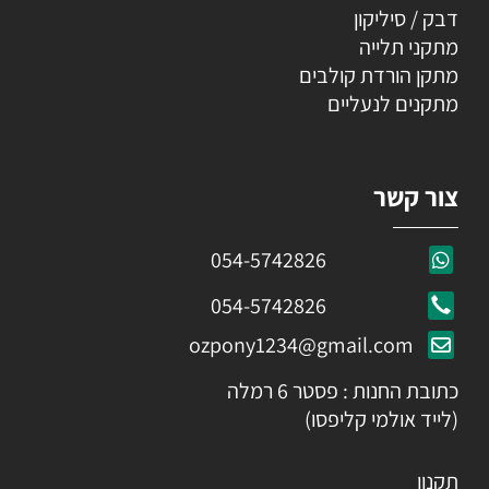
דבק / סיליקון
מתקני תלייה
מתקן הורדת קולבים
מתקנים לנעליים
צור קשר
054-5742826
054-5742826
ozpony1234@gmail.com
כתובת החנות : פסטר 6 רמלה
(לייד אולמי קליפסו)
תקנון