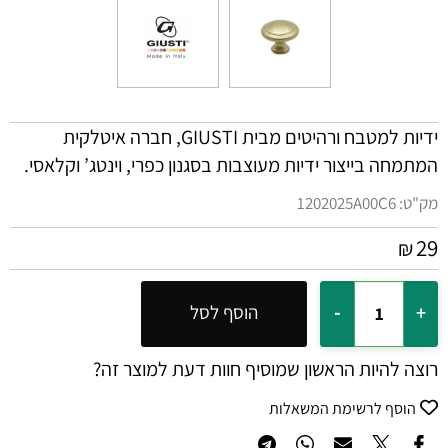
ידיות למטבח ורהיטים מבית
GIUSTI
, חברה איטלקית
המתמחה בייצור ידיות מעוצבות בסגנון כפרי, וינטג’ וקלאסי.
מק"ט:
1202025A00C6
29
₪
הוסף לסל
רוצה להיות הראשון שמוסיף חוות דעת למוצר זה?
הוסף לרשימת המשאלות