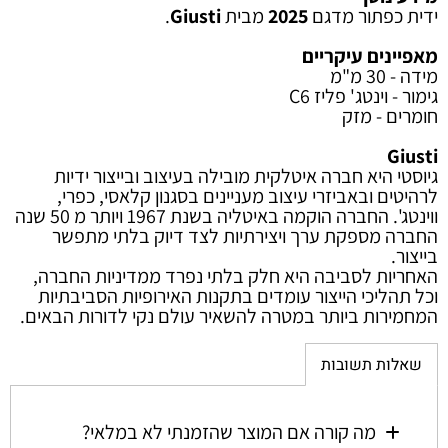
ידית כפתור מדגם
2025
מבית
Giusti
.
מאפיינים עיקריים
מידה - 30 מ"מ
גימור - וינטג' פליז C6
חומרים - מזק
Giusti
גיוסטי היא חברה איטלקית מובילה בעיצוב ובייצור ידיות
לרהיטים ובאביזרי עיצוב מעניינים בסגנון קלאסי, כפרי,
ווינטג'. החברה הוקמה באיטליה בשנת 1967 ויותר מ 50 שנה
החברה מספקת ערך ויצירתיות לצד דיוק בלתי מתפשר
בייצור.
האחריות לסביבה היא חלק בלתי נפרד ממדיניות החברה,
וכל תהליכי הייצור עומדים בתקנות האירופיות הסביבתיות
המחמירות ביותר במטרה להשאיר עולם נקי לדורות הבאים.
שאלות תשובות
מה קורה אם המוצר שהזמנתי לא במלאי?