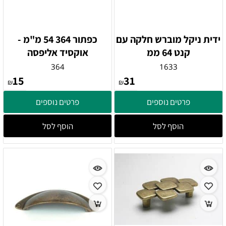
ידית ניקל מוברש חלקה עם
כפתור 364 54 מ"מ -
קנט 64 ממ
אוקסיד אליפסה
364
1633
15
31
₪
₪
פרטים נוספים
פרטים נוספים
הוסף לסל
הוסף לסל