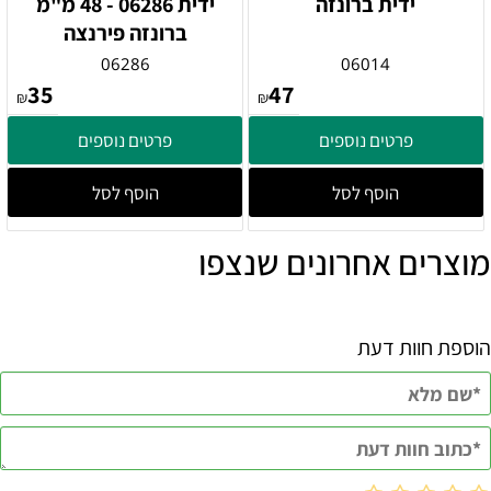
ידית ברונזה
ידית 06286 - 48 מ"מ
ברונזה פירנצה
06286
06014
35
47
₪
₪
פרטים נוספים
פרטים נוספים
הוסף לסל
הוסף לסל
מוצרים אחרונים שנצפו
הוספת חוות דעת