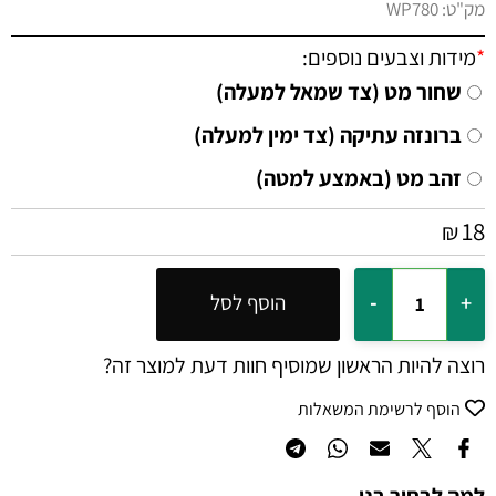
מק"ט:
WP780
*
מידות וצבעים נוספים:
שחור מט (צד שמאל למעלה)
ברונזה עתיקה (צד ימין למעלה)
זהב מט (באמצע למטה)
18
₪
הוסף לסל
רוצה להיות הראשון שמוסיף חוות דעת למוצר זה?
הוסף לרשימת המשאלות
למה לבחור בנו