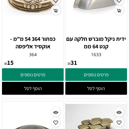
ידית ניקל מוברש חלקה עם
כפתור 364 54 מ"מ -
קנט 64 ממ
אוקסיד אליפסה
364
1633
15
31
₪
₪
פרטים נוספים
פרטים נוספים
הוסף לסל
הוסף לסל