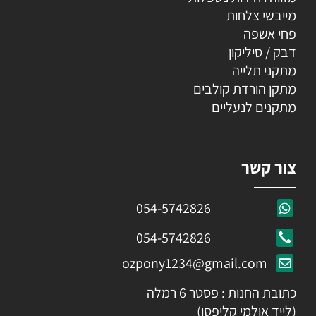
מייבשי צלחות
פחי אשפה
דבק / סיליקון
מתקני תלייה
מתקן הורדת קולבים
מתקנים לנעליים
צור קשר
054-5742826
054-5742826
ozpony1234@gmail.com
כתובת החנות : פסטר 6 רמלה
(לייד אולמי קליפסו)