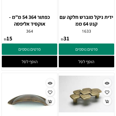
ידית ניקל מוברש חלקה עם
כפתור 364 54 מ"מ -
קנט 64 ממ
אוקסיד אליפסה
364
1633
15
31
₪
₪
פרטים נוספים
פרטים נוספים
הוסף לסל
הוסף לסל