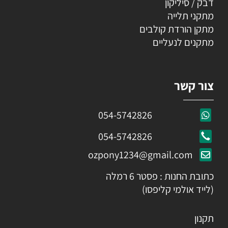
דבק / סיליקון
מתקני תלייה
מתקן הורדת קולבים
מתקנים לנעליים
צור קשר
054-5742826
054-5742826
ozpony1234@gmail.com
כתובת החנות : פסטר 6 רמלה
(לייד אולמי קליפסו)
תקנון