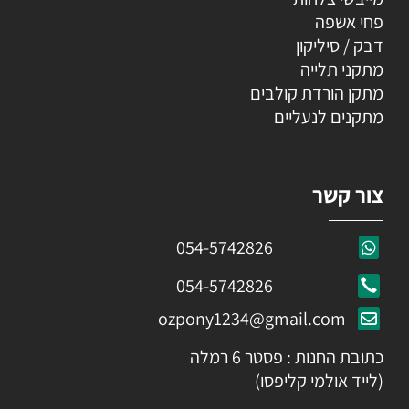
פחי אשפה
דבק / סיליקון
מתקני תלייה
מתקן הורדת קולבים
מתקנים לנעליים
צור קשר
054-5742826
054-5742826
ozpony1234@gmail.com
כתובת החנות : פסטר 6 רמלה
(לייד אולמי קליפסו)