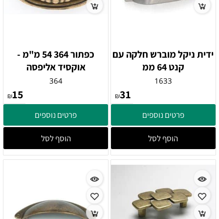
ידית ניקל מוברש חלקה עם
כפתור 364 54 מ"מ -
קנט 64 ממ
אוקסיד אליפסה
364
1633
15
31
₪
₪
פרטים נוספים
פרטים נוספים
הוסף לסל
הוסף לסל