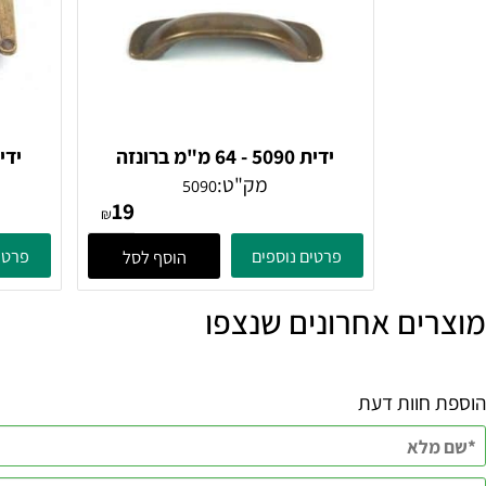
ידית 5090 - 64 מ"מ ברונזה
עתיקה
מק"ט:
5090
19
₪
פרטים נוספים
פרטים נוספ
הוסף לסל
ם אחרונים שנצפו