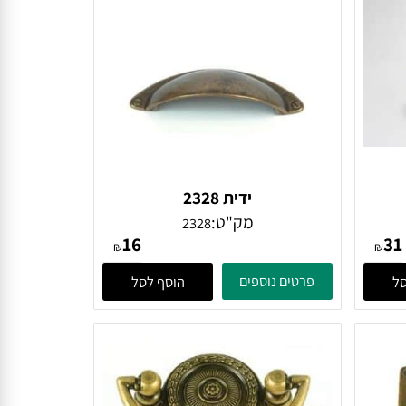
ידית 2328
מק"ט:
2328
16
₪
₪
פרטים נוספים
הוסף לסל