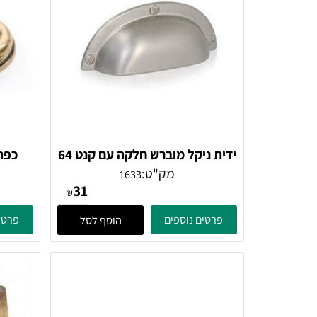
ם דומים
ידית ניקל מוברש חלקה עם קנט 64
ממ
מק"ט:
1633
31
₪
פרטים נוספים
פרטים נוספ
הוסף לסל