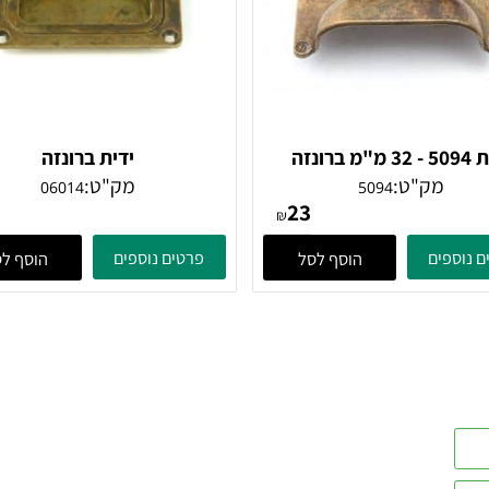
ידית 5094 - 32 מ"מ ברונזה
ידית ברונזה
עתיקה
מק"ט:
מק"ט:
06014
5094
47
23
₪
ים
פרטים נוספים
הוסף לסל
הוסף לסל