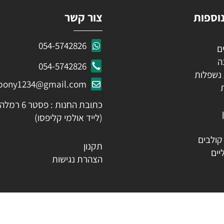
ות
צור קשר
054-5742826
054-5742826
לות
ozpony1234@gmail.com
כתובת החנות : פסטר 6 רמלה
(לייד אולמי קליפסו)
ים
תקנון