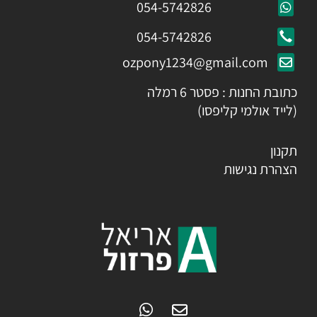
054-5742826
054-5742826
ozpony1234@gmail.com
כתובת החנות : פסטר 6 רמלה
(לייד אולמי קליפסו)
תקנון
הצהרת נגישות