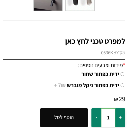
למפרט טכני לחץ כאן
מק"ט:
0536K
*
מידות וצבעים נוספים:
ידית כפתור שחור
ידית כפתור ניקל מוברש
7₪ +
29
₪
הוסף לסל