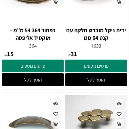
ידית ניקל מוברש חלקה עם
כפתור 364 54 מ"מ -
קנט 64 ממ
אוקסיד אליפסה
364
1633
15
31
₪
₪
פרטים נוספים
פרטים נוספים
הוסף לסל
הוסף לסל