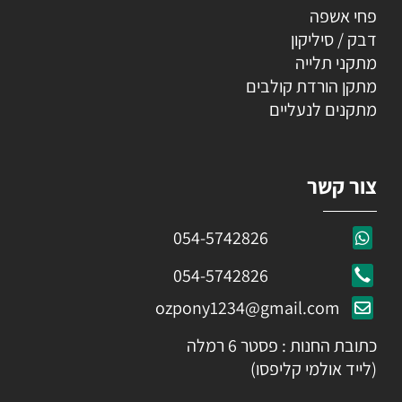
פחי אשפה
דבק / סיליקון
מתקני תלייה
מתקן הורדת קולבים
מתקנים לנעליים
צור קשר
054-5742826
054-5742826
ozpony1234@gmail.com
כתובת החנות : פסטר 6 רמלה
(לייד אולמי קליפסו)