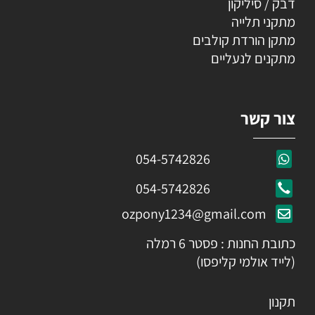
דבק / סיליקון
מתקני תלייה
מתקן הורדת קולבים
מתקנים לנעליים
צור קשר
054-5742826
054-5742826
ozpony1234@gmail.com
כתובת החנות : פסטר 6 רמלה
(לייד אולמי קליפסו)
תקנון