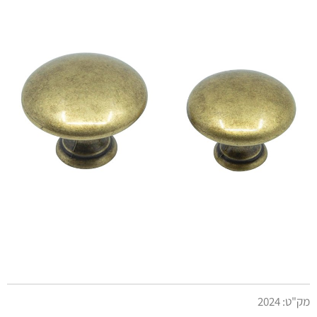
מק"ט:
2024