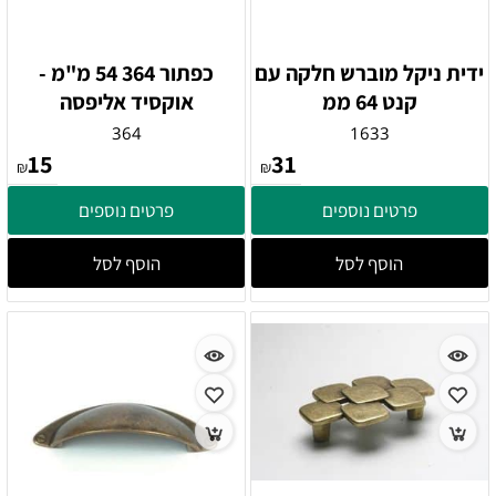
ידית ניקל מוברש חלקה עם
כפתור 364 54 מ"מ -
קנט 64 ממ
אוקסיד אליפסה
364
1633
15
31
₪
₪
פרטים נוספים
פרטים נוספים
הוסף לסל
הוסף לסל