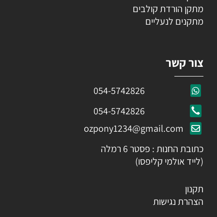
מתקן הורדת קולבים
מתקנים לנעליים
צור קשר
054-5742826
054-5742826
ozpony1234@gmail.com
כתובת החנות : פסטר 6 רמלה
(לייד אולמי קליפסו)
תקנון
הצהרת נגישות