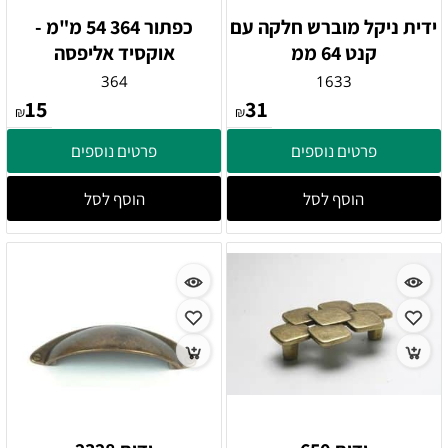
ידית ניקל מוברש חלקה עם
כפתור 364 54 מ"מ -
קנט 64 ממ
אוקסיד אליפסה
364
1633
15
31
₪
₪
פרטים נוספים
פרטים נוספים
הוסף לסל
הוסף לסל