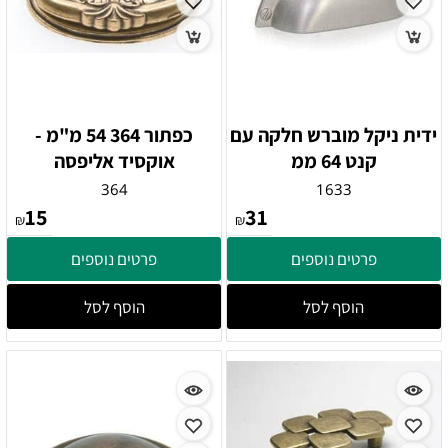
ידית ניקל מוברש חלקה עם
כפתור 364 54 מ"מ -
קנט 64 ממ
אוקסיד אליפסה
364
1633
15
31
₪
₪
פרטים נוספים
פרטים נוספים
הוסף לסל
הוסף לסל