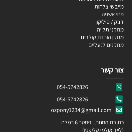
מייבשי צלחות
פחי אשפה
דבק / סיליקון
מתקני תלייה
מתקן הורדת קולבים
מתקנים לנעליים
צור קשר
054-5742826
054-5742826
ozpony1234@gmail.com
כתובת החנות : פסטר 6 רמלה
(לייד אולמי קליפסו)