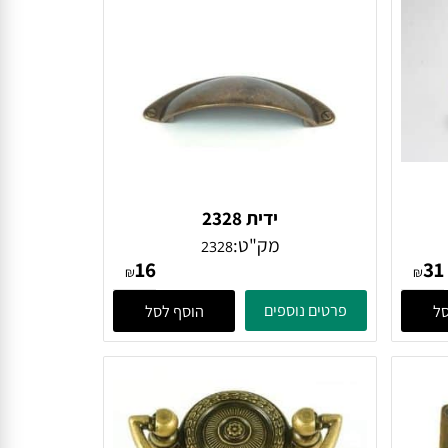
ידית 2328
מק"ט:
2328
16
₪
₪
פרטים נוספים
הוסף לסל