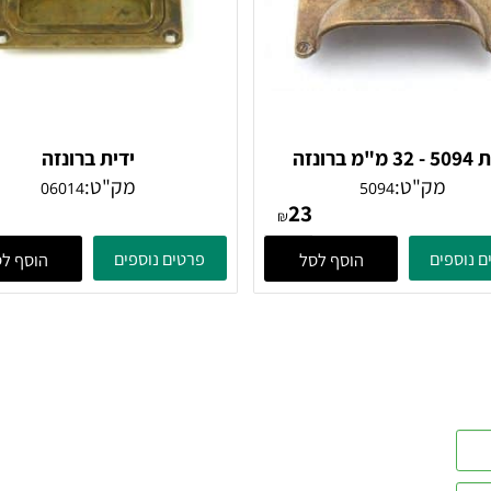
ידית 5094 - 32 מ"מ ברונזה
ידית ברונזה
עתיקה
מק"ט:
מק"ט:
06014
5094
47
23
₪
ים
פרטים נוספים
הוסף לסל
הוסף לסל