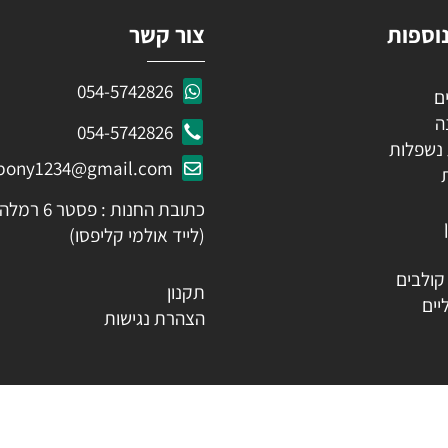
ות
צור קשר
054-5742826
054-5742826
לות
ozpony1234@gmail.com
כתובת החנות : פסטר 6 רמלה
(לייד אולמי קליפסו)
ים
תקנון