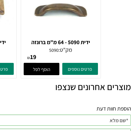
ידית 5090 - 64 מ"מ ברונזה
עתיקה
מק"ט:
5090
19
₪
פרטים נוספים
פרטים נוספ
הוסף לסל
ם אחרונים שנצפו