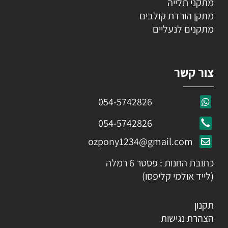
מתקני תלייה
מתקן הורדת קולבים
מתקנים לנעליים
צור קשר
054-5742826
054-5742826
ozpony1234@gmail.com
כתובת החנות : פסטר 6 רמלה
(לייד אולמי קליפסו)
תקנון
הצהרת נגישות