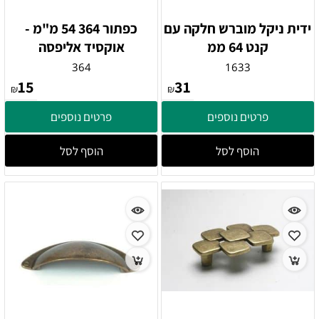
ידית ניקל מוברש חלקה עם
כפתור 364 54 מ"מ -
קנט 64 ממ
אוקסיד אליפסה
364
1633
15
31
₪
₪
פרטים נוספים
פרטים נוספים
הוסף לסל
הוסף לסל