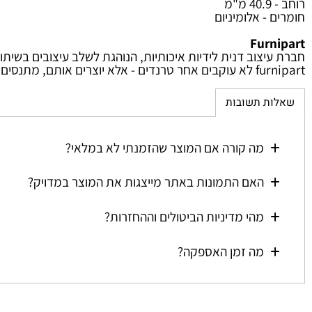
ים עיקריים
מ
מ
- אלומיניום
Fur
יצוב דנית לידיות איכותיות, הנוהגת לשלב עיצובים בשיתופי פעו
קרים ומעלים את הרף בכל קולקציה מחדש.
ת תשובות
מה קורה אם המוצר שהזמנתי לא במלאי?
האם התמונות באתר מייצגות את המוצר במדויק?
מהי מדיניות הביטולים וההחזרות?
מה זמן האספקה?