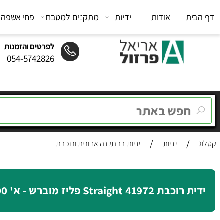
ת
אודות
ידיות
מתקנים למטבח
פחי אשפה
מת
לפרטים והזמנות
054-5742826
/
/
ידיות
ידיות בהתקנה אחורית ורוכבת
4 Straight פליז מוברש - א' 200 מ"מ Furnipart