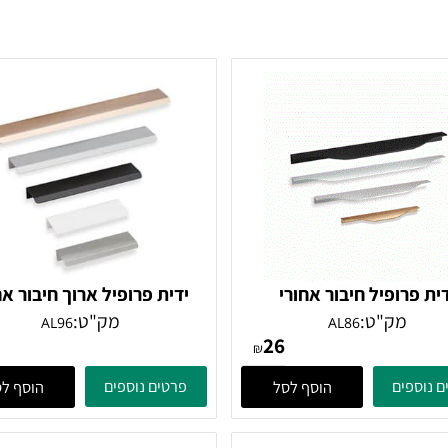
רופיל חיבור אחורי
ידית פרופיל ארוך חיבור אחור
מק"ט:
מק"ט:
AL96
AL86
14
26
₪