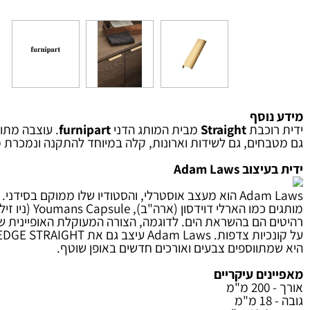
וסף
וכבת
Straight
מבית המותג הדני
furnipart
חים, גם לשידות וארונות, קלה במיוחד להתקנה ונמכרת מגוון ר
 Adam Laws
מותגים כמו הארלי
תווספים צבעים ואורכים חדשים באופן שוטף.