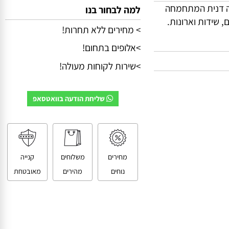
דרני מבית Furnipart, חברה דנית המתחמחה
למה לבחור בנו
ידות וארונות.
> מחירים ללא תחרות!
>אלופים בתחום!
>שירות לקוחות מעולה!
שליחת הודעה בוואטסאפ
מחירים
משלוחים
קנייה
נוחים
מהירים
מאובטחת